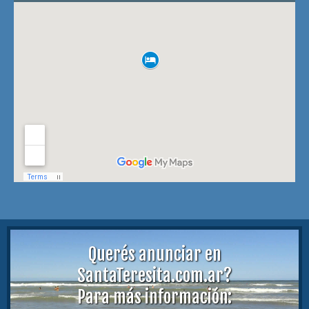
Querés anunciar en
SantaTeresita.com.ar?
Para más información: