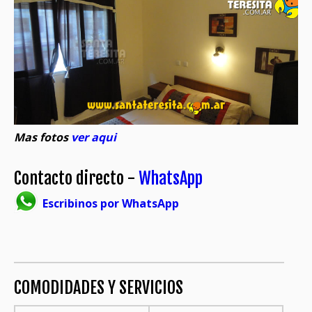
Mas fotos
ver aqui
Contacto directo -
WhatsApp
Escribinos por WhatsApp
COMODIDADES Y SERVICIOS