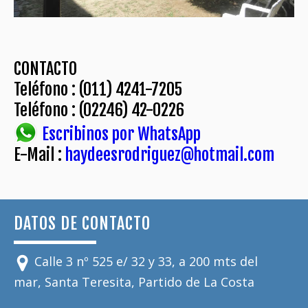
CONTACTO
Teléfono : (011) 4241-7205
Teléfono : (02246) 42-0226
Escribinos por WhatsApp
E-Mail :
haydeesrodriguez@hotmail.com
DATOS DE CONTACTO
Calle 3 nº 525 e/ 32 y 33, a 200 mts del
mar, Santa Teresita, Partido de La Costa